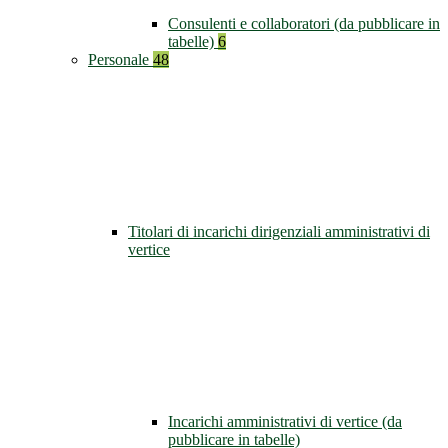
Consulenti e collaboratori (da pubblicare in
tabelle)
6
Personale
48
Titolari di incarichi dirigenziali amministrativi di
vertice
Incarichi amministrativi di vertice (da
pubblicare in tabelle)