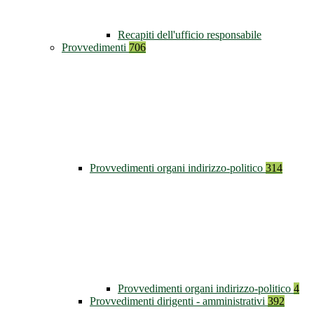
Recapiti dell'ufficio responsabile
Provvedimenti
706
Provvedimenti organi indirizzo-politico
314
Provvedimenti organi indirizzo-politico
4
Provvedimenti dirigenti - amministrativi
392