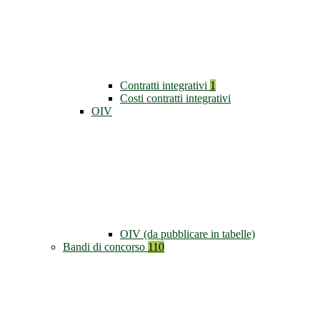
Contratti integrativi
1
Costi contratti integrativi
OIV
OIV (da pubblicare in tabelle)
Bandi di concorso
110