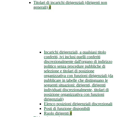
Titolari di incarichi dirigenziali (dirigenti non
generali)
4
Incarichi dirigenziali, a qualsiasi titolo
conferiti, ivi inclusi quelli conferiti
discrezionalmente dall'organo di indirizzo
politico senza procedure pubbliche di
selezione e titolari di posizione
organizzativa con funzioni dirigenziali (da
pubblicare in tabelle che distinguano le
seguenti situazioni: dirigenti, dirigenti
individuati discrezionalmente, titolari di
posizione organizzativa con funzioni
dirigenziali)
Elenco posizioni dirigenziali discrezionali
Posti di funzione disponibili
Ruolo dirigenti
4