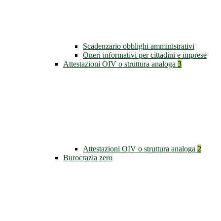
Scadenzario obblighi amministrativi
Oneri informativi per cittadini e imprese
Attestazioni OIV o struttura analoga
3
Attestazioni OIV o struttura analoga
2
Burocrazia zero