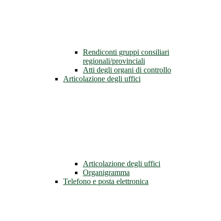
Rendiconti gruppi consiliari
regionali/provinciali
Atti degli organi di controllo
Articolazione degli uffici
Articolazione degli uffici
Organigramma
Telefono e posta elettronica