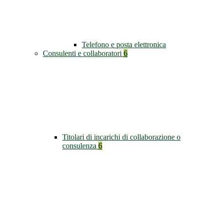
Telefono e posta elettronica
Consulenti e collaboratori
6
Titolari di incarichi di collaborazione o
consulenza
6