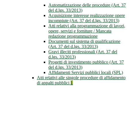
Automatizzazione delle procedure (Art. 37
del d.lgs. 33/2013)
Acquisizione interesse realizzazione opere
incompiute (Art. 37 del d.lgs. 33/2013)
Atti relativi alla programmazione di lavori,
opere, servizi e forniture / Mancata
redazione programmazione
Documenti sul sistema di qualificazione
(Art. 37 del d.lgs. 33/2013)
Gravi illeciti professionali (Art. 37 del
d.lgs. 33/2013)
Progetti di investimento pubblico (Art. 37
del d.lgs. 33/2013)
Affidamenti Servizi pubblici locali (SPL)
Atti relativi alle singole procedure di affidamento
di appalti pubblici
1