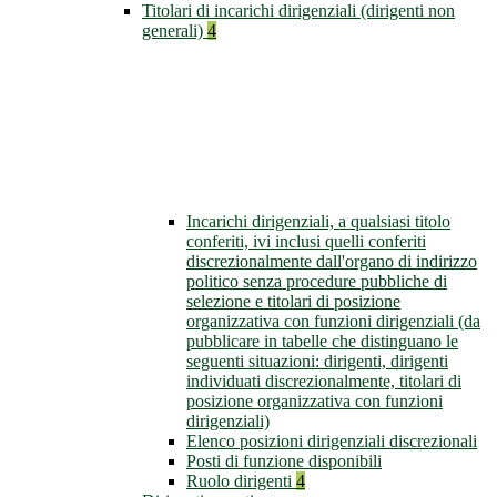
Titolari di incarichi dirigenziali (dirigenti non
generali)
4
Incarichi dirigenziali, a qualsiasi titolo
conferiti, ivi inclusi quelli conferiti
discrezionalmente dall'organo di indirizzo
politico senza procedure pubbliche di
selezione e titolari di posizione
organizzativa con funzioni dirigenziali (da
pubblicare in tabelle che distinguano le
seguenti situazioni: dirigenti, dirigenti
individuati discrezionalmente, titolari di
posizione organizzativa con funzioni
dirigenziali)
Elenco posizioni dirigenziali discrezionali
Posti di funzione disponibili
Ruolo dirigenti
4