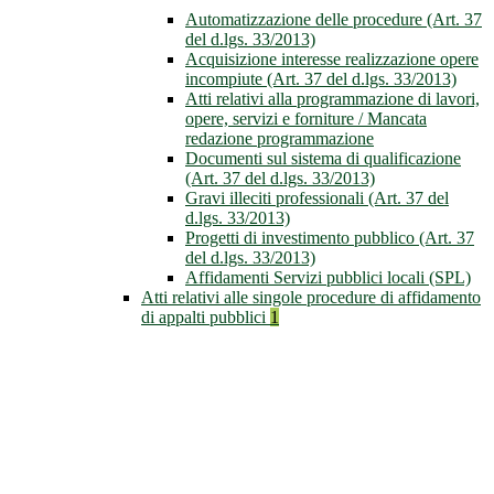
Automatizzazione delle procedure (Art. 37
del d.lgs. 33/2013)
Acquisizione interesse realizzazione opere
incompiute (Art. 37 del d.lgs. 33/2013)
Atti relativi alla programmazione di lavori,
opere, servizi e forniture / Mancata
redazione programmazione
Documenti sul sistema di qualificazione
(Art. 37 del d.lgs. 33/2013)
Gravi illeciti professionali (Art. 37 del
d.lgs. 33/2013)
Progetti di investimento pubblico (Art. 37
del d.lgs. 33/2013)
Affidamenti Servizi pubblici locali (SPL)
Atti relativi alle singole procedure di affidamento
di appalti pubblici
1