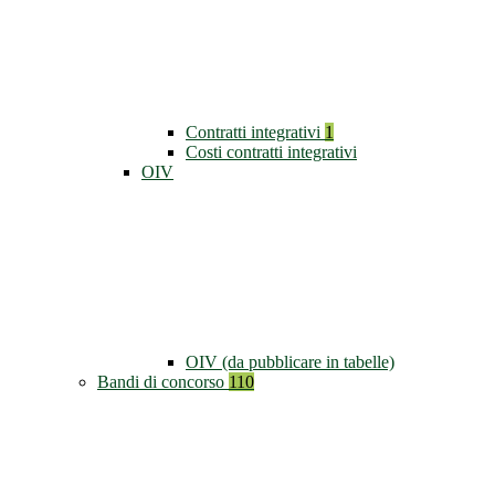
Contratti integrativi
1
Costi contratti integrativi
OIV
OIV (da pubblicare in tabelle)
Bandi di concorso
110