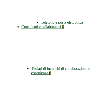
Telefono e posta elettronica
Consulenti e collaboratori
6
Titolari di incarichi di collaborazione o
consulenza
6