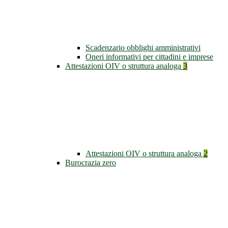
Scadenzario obblighi amministrativi
Oneri informativi per cittadini e imprese
Attestazioni OIV o struttura analoga
3
Attestazioni OIV o struttura analoga
2
Burocrazia zero