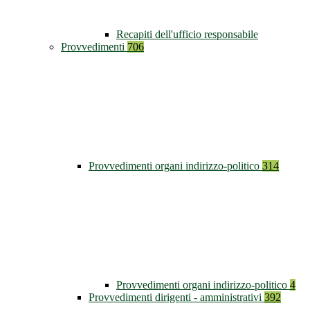
Recapiti dell'ufficio responsabile
Provvedimenti
706
Provvedimenti organi indirizzo-politico
314
Provvedimenti organi indirizzo-politico
4
Provvedimenti dirigenti - amministrativi
392