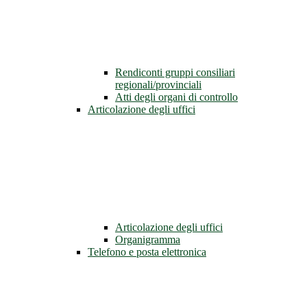
Rendiconti gruppi consiliari
regionali/provinciali
Atti degli organi di controllo
Articolazione degli uffici
Articolazione degli uffici
Organigramma
Telefono e posta elettronica