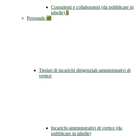
Consulenti e collaboratori (da pubblicare in
tabelle)
6
Personale
48
Titolari di incarichi dirigenziali amministrativi di
vertice
Incarichi amministrativi di vertice (da
pubblicare in tabelle)