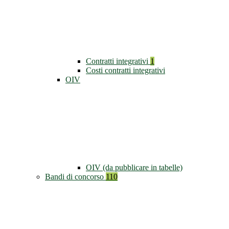
Contratti integrativi
1
Costi contratti integrativi
OIV
OIV (da pubblicare in tabelle)
Bandi di concorso
110