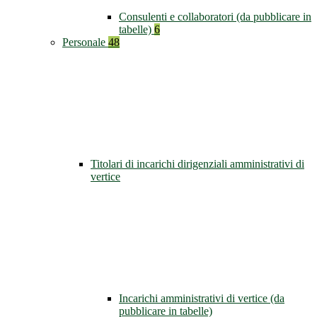
Consulenti e collaboratori (da pubblicare in
tabelle)
6
Personale
48
Titolari di incarichi dirigenziali amministrativi di
vertice
Incarichi amministrativi di vertice (da
pubblicare in tabelle)