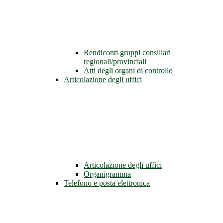
Rendiconti gruppi consiliari
regionali/provinciali
Atti degli organi di controllo
Articolazione degli uffici
Articolazione degli uffici
Organigramma
Telefono e posta elettronica