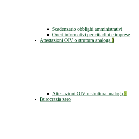
Scadenzario obblighi amministrativi
Oneri informativi per cittadini e imprese
Attestazioni OIV o struttura analoga
3
Attestazioni OIV o struttura analoga
2
Burocrazia zero