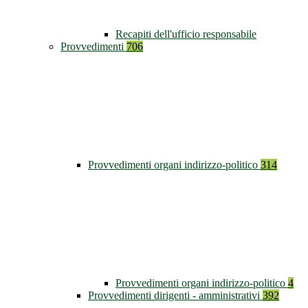
Recapiti dell'ufficio responsabile
Provvedimenti
706
Provvedimenti organi indirizzo-politico
314
Provvedimenti organi indirizzo-politico
4
Provvedimenti dirigenti - amministrativi
392