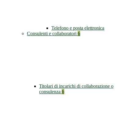
Telefono e posta elettronica
Consulenti e collaboratori
6
Titolari di incarichi di collaborazione o
consulenza
6