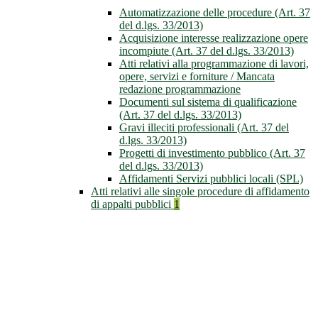
Automatizzazione delle procedure (Art. 37
del d.lgs. 33/2013)
Acquisizione interesse realizzazione opere
incompiute (Art. 37 del d.lgs. 33/2013)
Atti relativi alla programmazione di lavori,
opere, servizi e forniture / Mancata
redazione programmazione
Documenti sul sistema di qualificazione
(Art. 37 del d.lgs. 33/2013)
Gravi illeciti professionali (Art. 37 del
d.lgs. 33/2013)
Progetti di investimento pubblico (Art. 37
del d.lgs. 33/2013)
Affidamenti Servizi pubblici locali (SPL)
Atti relativi alle singole procedure di affidamento
di appalti pubblici
1