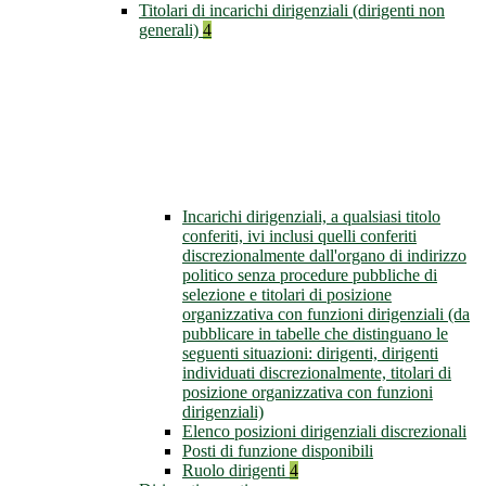
Titolari di incarichi dirigenziali (dirigenti non
generali)
4
Incarichi dirigenziali, a qualsiasi titolo
conferiti, ivi inclusi quelli conferiti
discrezionalmente dall'organo di indirizzo
politico senza procedure pubbliche di
selezione e titolari di posizione
organizzativa con funzioni dirigenziali (da
pubblicare in tabelle che distinguano le
seguenti situazioni: dirigenti, dirigenti
individuati discrezionalmente, titolari di
posizione organizzativa con funzioni
dirigenziali)
Elenco posizioni dirigenziali discrezionali
Posti di funzione disponibili
Ruolo dirigenti
4