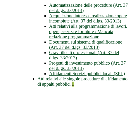
Automatizzazione delle procedure (Art. 37
del d.lgs. 33/2013)
Acquisizione interesse realizzazione opere
incompiute (Art. 37 del d.lgs. 33/2013)
Atti relativi alla programmazione di lavori,
opere, servizi e forniture / Mancata
redazione programmazione
Documenti sul sistema di qualificazione
(Art. 37 del d.lgs. 33/2013)
Gravi illeciti professionali (Art. 37 del
d.lgs. 33/2013)
Progetti di investimento pubblico (Art. 37
del d.lgs. 33/2013)
Affidamenti Servizi pubblici locali (SPL)
Atti relativi alle singole procedure di affidamento
di appalti pubblici
1