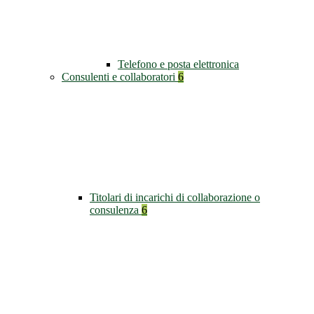
Telefono e posta elettronica
Consulenti e collaboratori
6
Titolari di incarichi di collaborazione o
consulenza
6