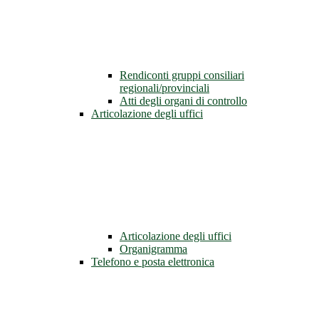
Rendiconti gruppi consiliari
regionali/provinciali
Atti degli organi di controllo
Articolazione degli uffici
Articolazione degli uffici
Organigramma
Telefono e posta elettronica