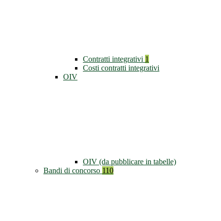
Contratti integrativi
1
Costi contratti integrativi
OIV
OIV (da pubblicare in tabelle)
Bandi di concorso
110