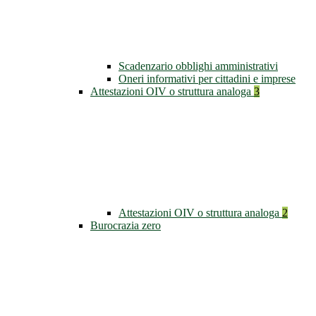
Scadenzario obblighi amministrativi
Oneri informativi per cittadini e imprese
Attestazioni OIV o struttura analoga
3
Attestazioni OIV o struttura analoga
2
Burocrazia zero