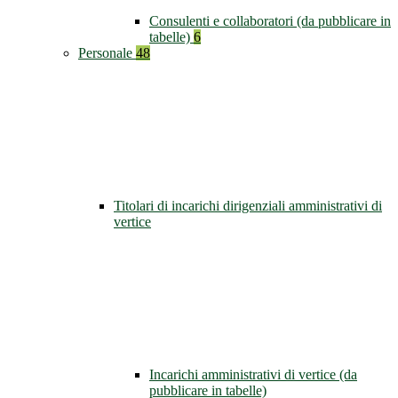
Consulenti e collaboratori (da pubblicare in
tabelle)
6
Personale
48
Titolari di incarichi dirigenziali amministrativi di
vertice
Incarichi amministrativi di vertice (da
pubblicare in tabelle)