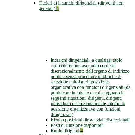
Titolari di incarichi dirigenziali (dirigenti non
generali)
4
Incarichi dirigenziali, a qualsiasi titolo
conferiti, ivi inclusi quelli conferiti
discrezionalmente dall'organo di indirizzo
politico senza procedure pubbliche di
selezione e titolari di posizione
organizzativa con funzioni dirigenziali (da
pubblicare in tabelle che distinguano le
seguenti situazioni: dirigenti, dirigenti
individuati discrezionalmente, titolari di
posizione organizzativa con funzioni
dirigenziali)
Elenco posizioni dirigenziali discrezionali
Posti di funzione disponibili
Ruolo dirigenti
4