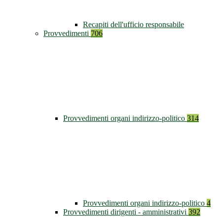
Recapiti dell'ufficio responsabile
Provvedimenti
706
Provvedimenti organi indirizzo-politico
314
Provvedimenti organi indirizzo-politico
4
Provvedimenti dirigenti - amministrativi
392