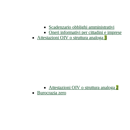
Scadenzario obblighi amministrativi
Oneri informativi per cittadini e imprese
Attestazioni OIV o struttura analoga
3
Attestazioni OIV o struttura analoga
2
Burocrazia zero