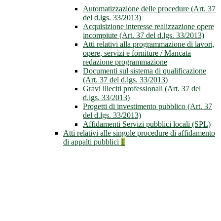
Automatizzazione delle procedure (Art. 37
del d.lgs. 33/2013)
Acquisizione interesse realizzazione opere
incompiute (Art. 37 del d.lgs. 33/2013)
Atti relativi alla programmazione di lavori,
opere, servizi e forniture / Mancata
redazione programmazione
Documenti sul sistema di qualificazione
(Art. 37 del d.lgs. 33/2013)
Gravi illeciti professionali (Art. 37 del
d.lgs. 33/2013)
Progetti di investimento pubblico (Art. 37
del d.lgs. 33/2013)
Affidamenti Servizi pubblici locali (SPL)
Atti relativi alle singole procedure di affidamento
di appalti pubblici
1