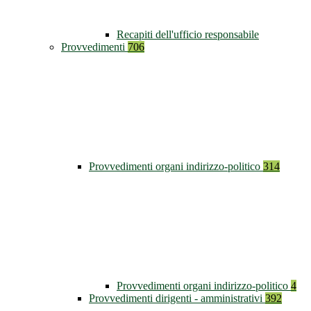
Recapiti dell'ufficio responsabile
Provvedimenti
706
Provvedimenti organi indirizzo-politico
314
Provvedimenti organi indirizzo-politico
4
Provvedimenti dirigenti - amministrativi
392