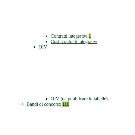
Contratti integrativi
1
Costi contratti integrativi
OIV
OIV (da pubblicare in tabelle)
Bandi di concorso
110