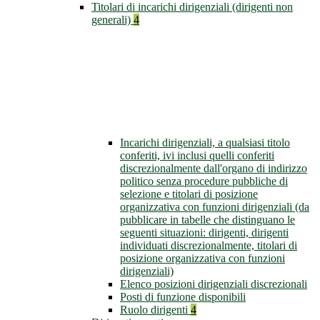
Titolari di incarichi dirigenziali (dirigenti non
generali)
4
Incarichi dirigenziali, a qualsiasi titolo
conferiti, ivi inclusi quelli conferiti
discrezionalmente dall'organo di indirizzo
politico senza procedure pubbliche di
selezione e titolari di posizione
organizzativa con funzioni dirigenziali (da
pubblicare in tabelle che distinguano le
seguenti situazioni: dirigenti, dirigenti
individuati discrezionalmente, titolari di
posizione organizzativa con funzioni
dirigenziali)
Elenco posizioni dirigenziali discrezionali
Posti di funzione disponibili
Ruolo dirigenti
4