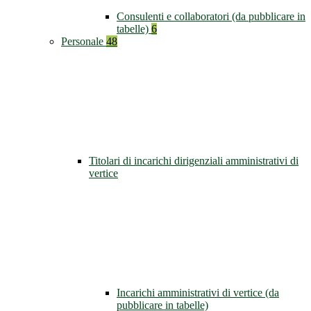
Consulenti e collaboratori (da pubblicare in
tabelle)
6
Personale
48
Titolari di incarichi dirigenziali amministrativi di
vertice
Incarichi amministrativi di vertice (da
pubblicare in tabelle)