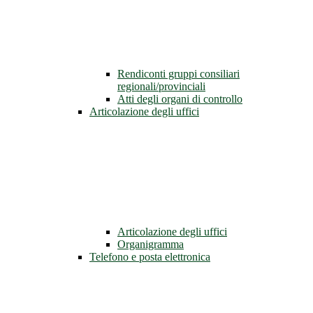
Rendiconti gruppi consiliari
regionali/provinciali
Atti degli organi di controllo
Articolazione degli uffici
Articolazione degli uffici
Organigramma
Telefono e posta elettronica