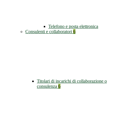
Telefono e posta elettronica
Consulenti e collaboratori
6
Titolari di incarichi di collaborazione o
consulenza
6