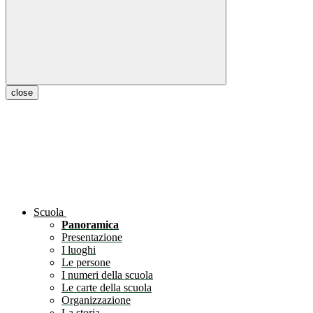
close
Scuola
Panoramica
Presentazione
I luoghi
Le persone
I numeri della scuola
Le carte della scuola
Organizzazione
La storia