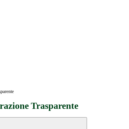
sparente
azione Trasparente