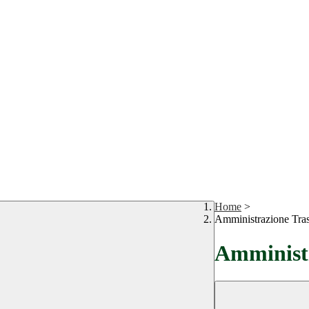
Home
>
Amministrazione Tra
Amministr