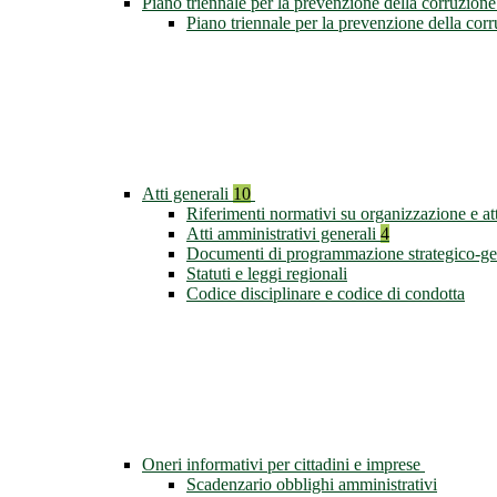
Piano triennale per la prevenzione della corruzione
Piano triennale per la prevenzione della co
Atti generali
10
Riferimenti normativi su organizzazione e att
Atti amministrativi generali
4
Documenti di programmazione strategico-ge
Statuti e leggi regionali
Codice disciplinare e codice di condotta
Oneri informativi per cittadini e imprese
Scadenzario obblighi amministrativi