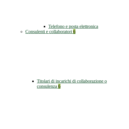
Telefono e posta elettronica
Consulenti e collaboratori
6
Titolari di incarichi di collaborazione o
consulenza
6