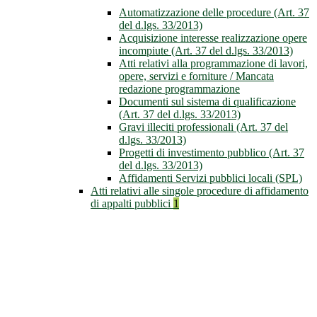
Automatizzazione delle procedure (Art. 37
del d.lgs. 33/2013)
Acquisizione interesse realizzazione opere
incompiute (Art. 37 del d.lgs. 33/2013)
Atti relativi alla programmazione di lavori,
opere, servizi e forniture / Mancata
redazione programmazione
Documenti sul sistema di qualificazione
(Art. 37 del d.lgs. 33/2013)
Gravi illeciti professionali (Art. 37 del
d.lgs. 33/2013)
Progetti di investimento pubblico (Art. 37
del d.lgs. 33/2013)
Affidamenti Servizi pubblici locali (SPL)
Atti relativi alle singole procedure di affidamento
di appalti pubblici
1