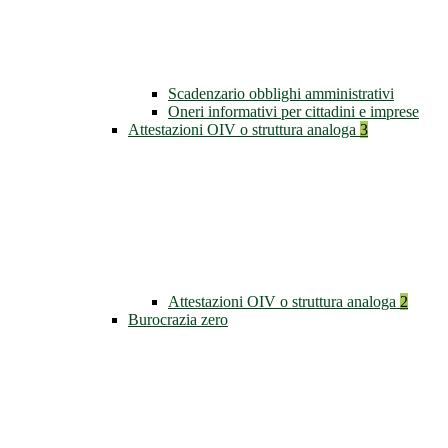
Scadenzario obblighi amministrativi
Oneri informativi per cittadini e imprese
Attestazioni OIV o struttura analoga
3
Attestazioni OIV o struttura analoga
2
Burocrazia zero