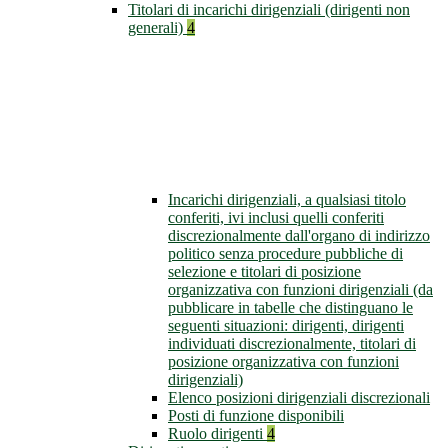
Titolari di incarichi dirigenziali (dirigenti non
generali)
4
Incarichi dirigenziali, a qualsiasi titolo
conferiti, ivi inclusi quelli conferiti
discrezionalmente dall'organo di indirizzo
politico senza procedure pubbliche di
selezione e titolari di posizione
organizzativa con funzioni dirigenziali (da
pubblicare in tabelle che distinguano le
seguenti situazioni: dirigenti, dirigenti
individuati discrezionalmente, titolari di
posizione organizzativa con funzioni
dirigenziali)
Elenco posizioni dirigenziali discrezionali
Posti di funzione disponibili
Ruolo dirigenti
4