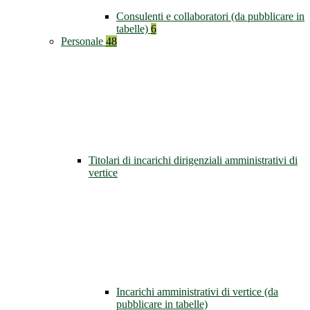
Consulenti e collaboratori (da pubblicare in
tabelle)
6
Personale
48
Titolari di incarichi dirigenziali amministrativi di
vertice
Incarichi amministrativi di vertice (da
pubblicare in tabelle)