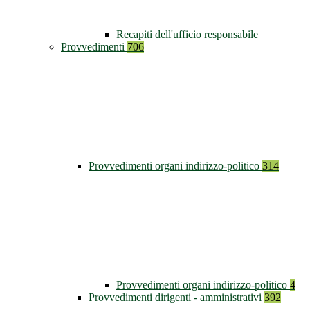
Recapiti dell'ufficio responsabile
Provvedimenti
706
Provvedimenti organi indirizzo-politico
314
Provvedimenti organi indirizzo-politico
4
Provvedimenti dirigenti - amministrativi
392