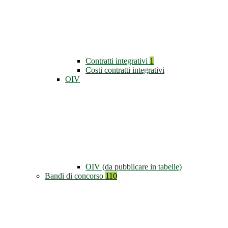
Contratti integrativi
1
Costi contratti integrativi
OIV
OIV (da pubblicare in tabelle)
Bandi di concorso
110