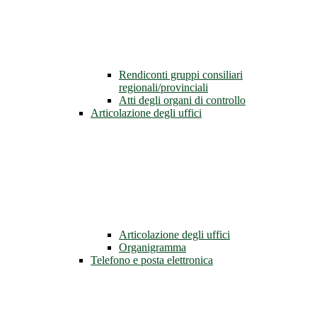
Rendiconti gruppi consiliari
regionali/provinciali
Atti degli organi di controllo
Articolazione degli uffici
Articolazione degli uffici
Organigramma
Telefono e posta elettronica