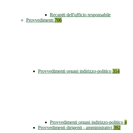
Recapiti dell'ufficio responsabile
Provvedimenti
706
Provvedimenti organi indirizzo-politico
314
Provvedimenti organi indirizzo-politico
4
Provvedimenti dirigenti - amministrativi
392