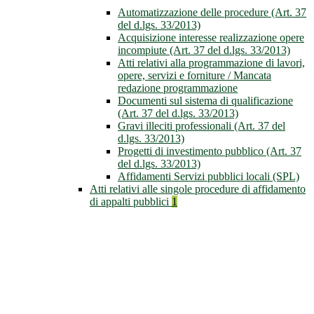
Automatizzazione delle procedure (Art. 37
del d.lgs. 33/2013)
Acquisizione interesse realizzazione opere
incompiute (Art. 37 del d.lgs. 33/2013)
Atti relativi alla programmazione di lavori,
opere, servizi e forniture / Mancata
redazione programmazione
Documenti sul sistema di qualificazione
(Art. 37 del d.lgs. 33/2013)
Gravi illeciti professionali (Art. 37 del
d.lgs. 33/2013)
Progetti di investimento pubblico (Art. 37
del d.lgs. 33/2013)
Affidamenti Servizi pubblici locali (SPL)
Atti relativi alle singole procedure di affidamento
di appalti pubblici
1