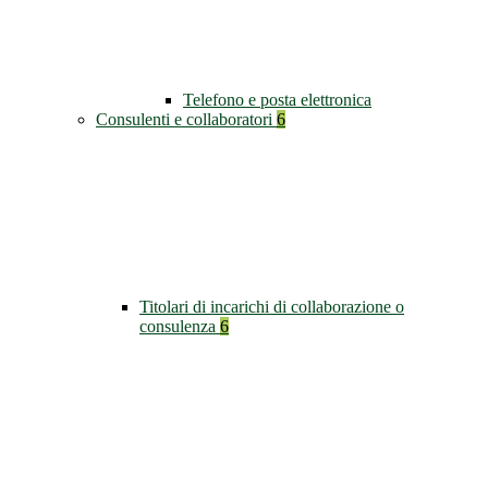
Telefono e posta elettronica
Consulenti e collaboratori
6
Titolari di incarichi di collaborazione o
consulenza
6