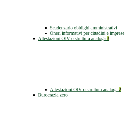
Scadenzario obblighi amministrativi
Oneri informativi per cittadini e imprese
Attestazioni OIV o struttura analoga
3
Attestazioni OIV o struttura analoga
2
Burocrazia zero