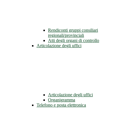
Rendiconti gruppi consiliari
regionali/provinciali
Atti degli organi di controllo
Articolazione degli uffici
Articolazione degli uffici
Organigramma
Telefono e posta elettronica