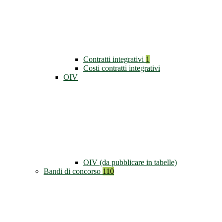
Contratti integrativi
1
Costi contratti integrativi
OIV
OIV (da pubblicare in tabelle)
Bandi di concorso
110