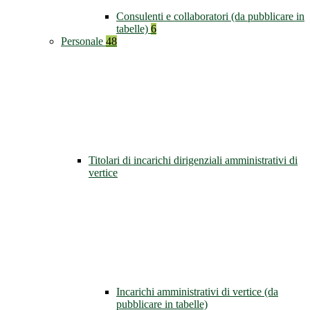
Consulenti e collaboratori (da pubblicare in
tabelle)
6
Personale
48
Titolari di incarichi dirigenziali amministrativi di
vertice
Incarichi amministrativi di vertice (da
pubblicare in tabelle)