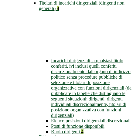
Titolari di incarichi dirigenziali (dirigenti non
generali)
4
Incarichi dirigenziali, a qualsiasi titolo
conferiti, ivi inclusi quelli conferiti
discrezionalmente dall'organo di indirizzo
politico senza procedure pubbliche di
selezione e titolari di posizione
organizzativa con funzioni dirigenziali (da
pubblicare in tabelle che distinguano le
seguenti situazioni: dirigenti, dirigenti
individuati discrezionalmente, titolari di
posizione organizzativa con funzioni
dirigenziali)
Elenco posizioni dirigenziali discrezionali
Posti di funzione disponibili
Ruolo dirigenti
4