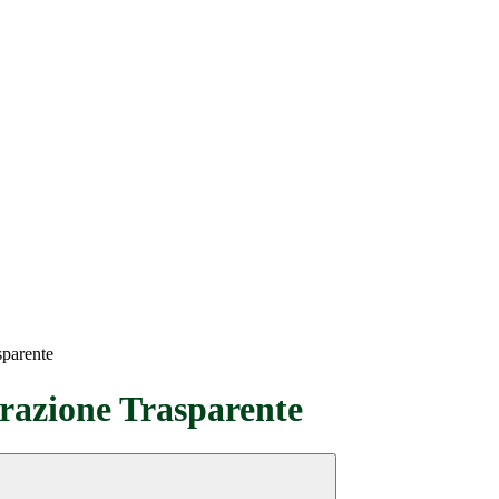
sparente
azione Trasparente