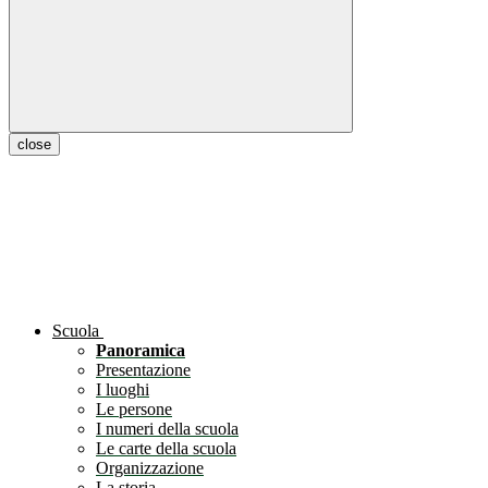
close
Scuola
Panoramica
Presentazione
I luoghi
Le persone
I numeri della scuola
Le carte della scuola
Organizzazione
La storia