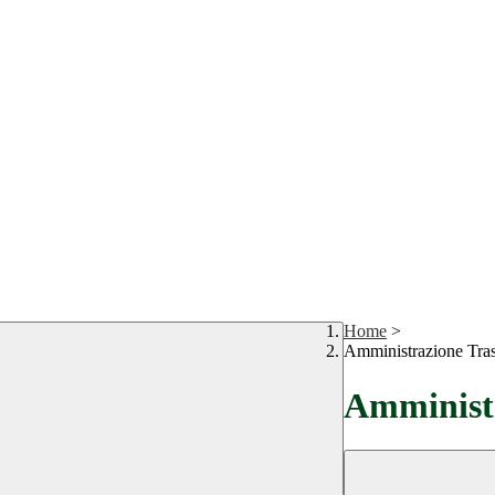
Home
>
Amministrazione Tra
Amministr