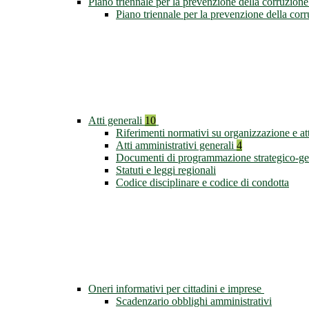
Piano triennale per la prevenzione della corruzione
Piano triennale per la prevenzione della co
Atti generali
10
Riferimenti normativi su organizzazione e att
Atti amministrativi generali
4
Documenti di programmazione strategico-ge
Statuti e leggi regionali
Codice disciplinare e codice di condotta
Oneri informativi per cittadini e imprese
Scadenzario obblighi amministrativi