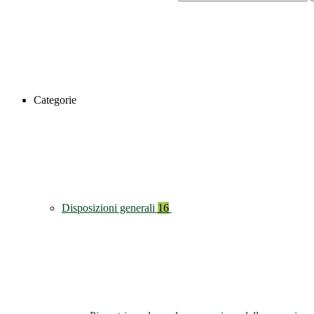
Categorie
Disposizioni generali
16