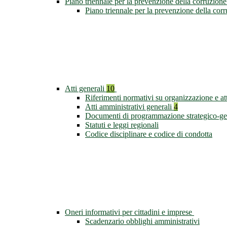
Piano triennale per la prevenzione della corruzione
Piano triennale per la prevenzione della co
Atti generali
10
Riferimenti normativi su organizzazione e att
Atti amministrativi generali
4
Documenti di programmazione strategico-ge
Statuti e leggi regionali
Codice disciplinare e codice di condotta
Oneri informativi per cittadini e imprese
Scadenzario obblighi amministrativi