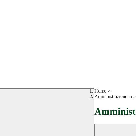
Home
>
Amministrazione Tra
Amministr