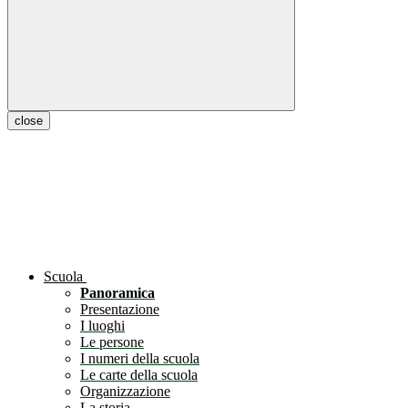
close
Scuola
Panoramica
Presentazione
I luoghi
Le persone
I numeri della scuola
Le carte della scuola
Organizzazione
La storia