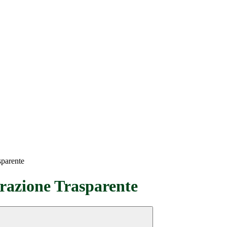
sparente
azione Trasparente