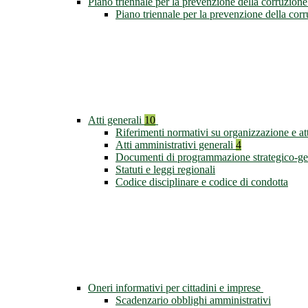
Piano triennale per la prevenzione della corruzione
Piano triennale per la prevenzione della co
Atti generali
10
Riferimenti normativi su organizzazione e att
Atti amministrativi generali
4
Documenti di programmazione strategico-ge
Statuti e leggi regionali
Codice disciplinare e codice di condotta
Oneri informativi per cittadini e imprese
Scadenzario obblighi amministrativi