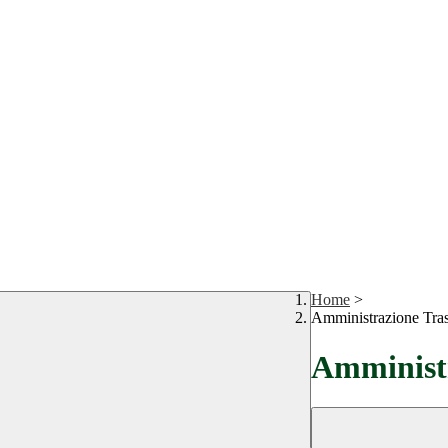
Home
>
Amministrazione Tra
Amministr