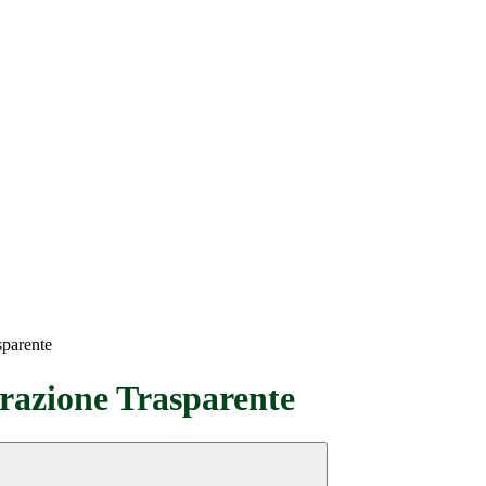
sparente
azione Trasparente