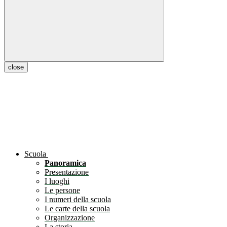
close
Scuola
Panoramica
Presentazione
I luoghi
Le persone
I numeri della scuola
Le carte della scuola
Organizzazione
La storia